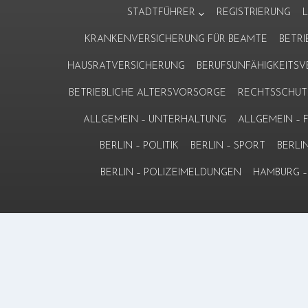
Zum
STADTFÜHRER
REGISTRIERUNG
Inhalt
KRANKENVERSICHERUNG FÜR BEAMTE
BETR
springen
HAUSRATVERSICHERUNG
BERUFSUNFÄHIGKEITS
BETRIEBLICHE ALTERSVORSORGE
RECHTSSCHUT
ALLGEMEIN – UNTERHALTUNG
ALLGEMEIN –
BERLIN – POLITIK
BERLIN – SPORT
BERLI
BERLIN – POLIZEIMELDUNGEN
HAMBURG – 