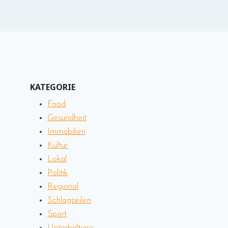
KATEGORIE
Food
Gesundheit
Immobilien
Kultur
Lokal
Politik
Regional
Schlagzeilen
Sport
Unterhaltung