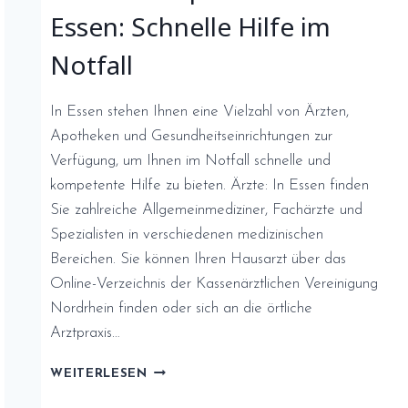
Essen: Schnelle Hilfe im
Notfall
In Essen stehen Ihnen eine Vielzahl von Ärzten,
Apotheken und Gesundheitseinrichtungen zur
Verfügung, um Ihnen im Notfall schnelle und
kompetente Hilfe zu bieten. Ärzte: In Essen finden
Sie zahlreiche Allgemeinmediziner, Fachärzte und
Spezialisten in verschiedenen medizinischen
Bereichen. Sie können Ihren Hausarzt über das
Online-Verzeichnis der Kassenärztlichen Vereinigung
Nordrhein finden oder sich an die örtliche
Arztpraxis…
ÄRZTE
WEITERLESEN
UND
APOTHEKEN