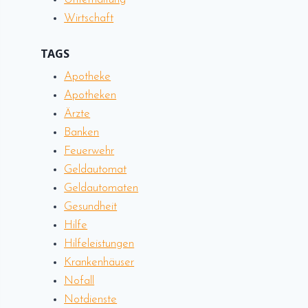
Wirtschaft
TAGS
Apotheke
Apotheken
Ärzte
Banken
Feuerwehr
Geldautomat
Geldautomaten
Gesundheit
Hilfe
Hilfeleistungen
Krankenhäuser
Nofall
Notdienste