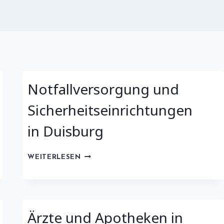
Notfallversorgung und
Sicherheitseinrichtungen
in Duisburg
NOTFALLVERSORGUNG
WEITERLESEN
UND
SICHERHEITSEINRICHTUNGEN
IN
DUISBURG
Ärzte und Apotheken in