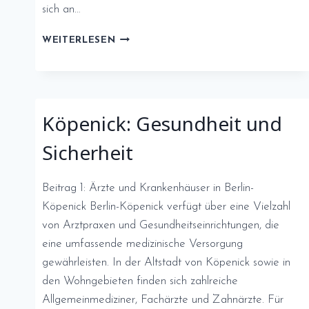
sich an…
ÄRZTE
WEITERLESEN
UND
GESUNDHEITSEINRICHTUNGEN
IN
ESSEN
Köpenick: Gesundheit und
Sicherheit
Beitrag 1: Ärzte und Krankenhäuser in Berlin-
Köpenick Berlin-Köpenick verfügt über eine Vielzahl
von Arztpraxen und Gesundheitseinrichtungen, die
eine umfassende medizinische Versorgung
gewährleisten. In der Altstadt von Köpenick sowie in
den Wohngebieten finden sich zahlreiche
Allgemeinmediziner, Fachärzte und Zahnärzte. Für