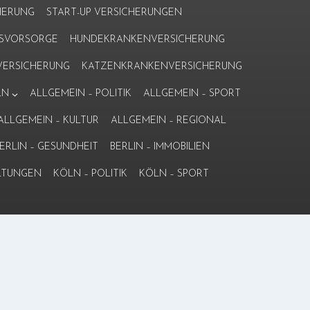
HERUNG
START-UP VERSICHERUNGEN
ERSVORSORGE
HUNDEKRANKENVERSICHERUNG
ERSICHERUNG
KATZENKRANKENVERSICHERUNG
LN
ALLGEMEIN – POLITIK
ALLGEMEIN – SPORT
ALLGEMEIN – KULTUR
ALLGEMEIN – REGIONAL
ERLIN – GESUNDHEIT
BERLIN – IMMOBILIEN
LTUNGEN
KÖLN – POLITIK
KÖLN – SPORT