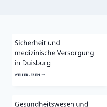
Sicherheit und
medizinische Versorgung
in Duisburg
SICHERHEIT
WEITERLESEN
UND
MEDIZINISCHE
VERSORGUNG
IN
DUISBURG
Gesundheitswesen und