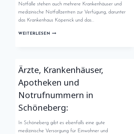
Notfälle stehen auch mehrere Krankenhäuser und
medizinische Notfallzentren zur Verfügung, darunter
das Krankenhaus Köpenick und das…
KÖPENICK:
WEITERLESEN
GESUNDHEIT
UND
SICHERHEIT
Ärzte, Krankenhäuser,
Apotheken und
Notrufnummern in
Schöneberg:
In Schöneberg gibt es ebenfalls eine gute
medizinische Versorgung für Einwohner und