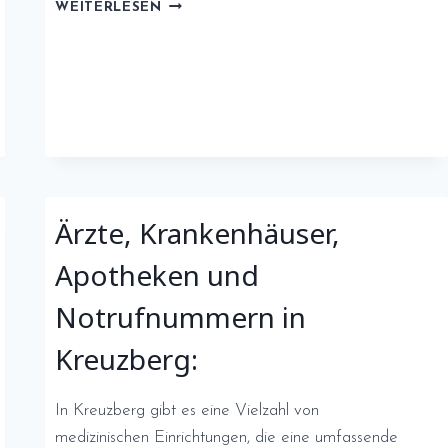
ÄRZTE,
WEITERLESEN
KRANKENHÄUSER,
APOTHEKEN
UND
NOTRUFNUMMERN
IN
TEMPELHOF:
Ärzte, Krankenhäuser,
Apotheken und
Notrufnummern in
Kreuzberg:
In Kreuzberg gibt es eine Vielzahl von
medizinischen Einrichtungen, die eine umfassende