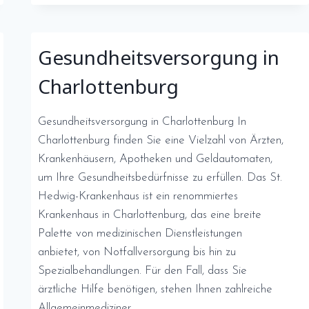
IN
ESSEN:
SCHNELLE
Gesundheitsversorgung in
HILFE
IM
Charlottenburg
NOTFALL
Gesundheitsversorgung in Charlottenburg In
Charlottenburg finden Sie eine Vielzahl von Ärzten,
Krankenhäusern, Apotheken und Geldautomaten,
um Ihre Gesundheitsbedürfnisse zu erfüllen. Das St.
Hedwig-Krankenhaus ist ein renommiertes
Krankenhaus in Charlottenburg, das eine breite
Palette von medizinischen Dienstleistungen
anbietet, von Notfallversorgung bis hin zu
Spezialbehandlungen. Für den Fall, dass Sie
ärztliche Hilfe benötigen, stehen Ihnen zahlreiche
Allgemeinmediziner,…