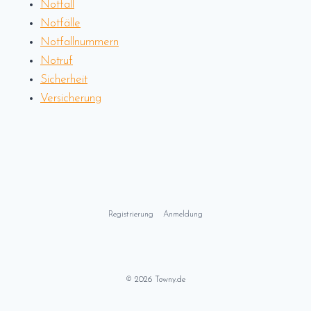
Notfall
Notfälle
Notfallnummern
Notruf
Sicherheit
Versicherung
Registrierung
Anmeldung
© 2026 Towny.de