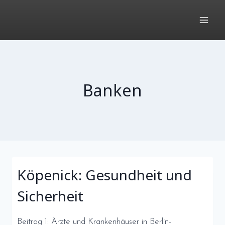
Zum
Inhalt
springen
Banken
Köpenick: Gesundheit und
Sicherheit
Beitrag 1: Ärzte und Krankenhäuser in Berlin-