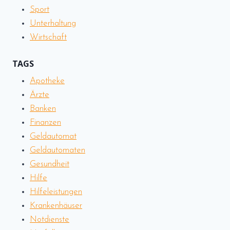
Sport
Unterhaltung
Wirtschaft
TAGS
Apotheke
Ärzte
Banken
Finanzen
Geldautomat
Geldautomaten
Gesundheit
Hilfe
Hilfeleistungen
Krankenhäuser
Notdienste