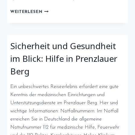
FINANZIELLE
WEITERLESEN
ANGELEGENHEITEN:
GELDAUTOMATEN
UND
BANKEN
Sicherheit und Gesundheit
IM
PRENZLAUER
im Blick: Hilfe in Prenzlauer
BERG
Berg
Ein unbeschwertes Reiseerlebnis erfordert eine gute
Kenntnis der medizinischen Einrichtungen und
Unterstützungsdienste im Prenzlauer Berg. Hier sind
wichtige Informationen: Notfallnummern: Im Notfall
erreichen Sie in Deutschland die allgemeine
Notrufnummer 112 für medizinische Hilfe, Feuerwehr