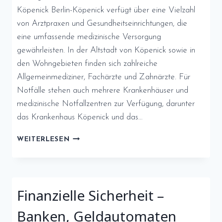
Köpenick Berlin-Köpenick verfügt über eine Vielzahl
von Arztpraxen und Gesundheitseinrichtungen, die
eine umfassende medizinische Versorgung
gewährleisten. In der Altstadt von Köpenick sowie in
den Wohngebieten finden sich zahlreiche
Allgemeinmediziner, Fachärzte und Zahnärzte. Für
Notfälle stehen auch mehrere Krankenhäuser und
medizinische Notfallzentren zur Verfügung, darunter
das Krankenhaus Köpenick und das…
KÖPENICK:
WEITERLESEN
GESUNDHEIT
UND
SICHERHEIT
Finanzielle Sicherheit –
Banken, Geldautomaten