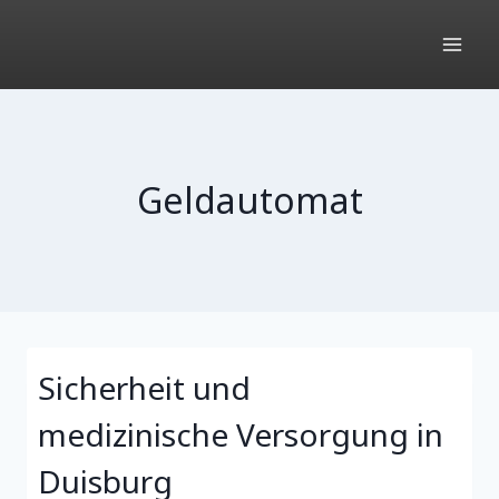
Zum
Inhalt
springen
Geldautomat
Sicherheit und
medizinische Versorgung in
Duisburg