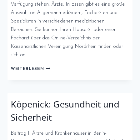
Verfügung stehen. Ärzte: In Essen gibt es eine große
Auswahl an Allgemeinmedizinern, Fachärzten und
Spezialisten in verschiedenen medizinischen
Bereichen. Sie können Ihren Hausarzt oder einen
Facharzt über das Online-Verzeichnis der
Kassenärztlichen Vereinigung Nordrhein finden oder
sich an…
ÄRZTE
WEITERLESEN
UND
GESUNDHEITSEINRICHTUNGEN
IN
ESSEN
Köpenick: Gesundheit und
Sicherheit
Beitrag 1: Ärzte und Krankenhäuser in Berlin-