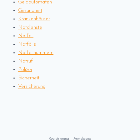
Geldautomaten
Gesundheit
Krankenhäuser
Notdienste
Notfall
Notfälle
Notfallnummern
Notruf
Polizei
Sicherheit
Versicherung
Registrierung
Anmeldung