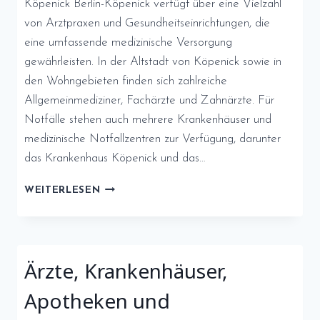
Köpenick Berlin-Köpenick verfügt über eine Vielzahl
von Arztpraxen und Gesundheitseinrichtungen, die
eine umfassende medizinische Versorgung
gewährleisten. In der Altstadt von Köpenick sowie in
den Wohngebieten finden sich zahlreiche
Allgemeinmediziner, Fachärzte und Zahnärzte. Für
Notfälle stehen auch mehrere Krankenhäuser und
medizinische Notfallzentren zur Verfügung, darunter
das Krankenhaus Köpenick und das…
KÖPENICK:
WEITERLESEN
GESUNDHEIT
UND
SICHERHEIT
Ärzte, Krankenhäuser,
Apotheken und