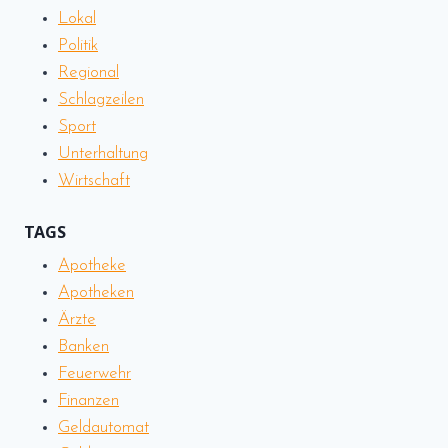
Lokal
Politik
Regional
Schlagzeilen
Sport
Unterhaltung
Wirtschaft
TAGS
Apotheke
Apotheken
Ärzte
Banken
Feuerwehr
Finanzen
Geldautomat