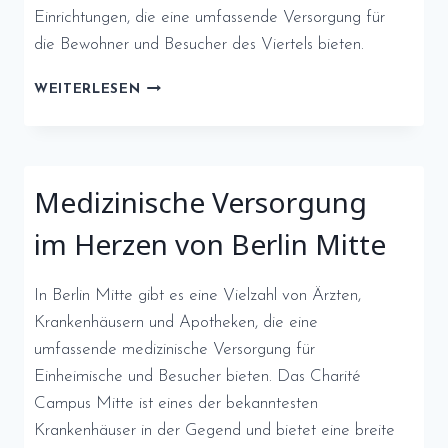
Einrichtungen, die eine umfassende Versorgung für
die Bewohner und Besucher des Viertels bieten.
ÄRZTE,
WEITERLESEN
KRANKENHÄUSER,
APOTHEKEN
UND
NOTRUFNUMMERN
Medizinische Versorgung
IN
KREUZBERG:
im Herzen von Berlin Mitte
In Berlin Mitte gibt es eine Vielzahl von Ärzten,
Krankenhäusern und Apotheken, die eine
umfassende medizinische Versorgung für
Einheimische und Besucher bieten. Das Charité
Campus Mitte ist eines der bekanntesten
Krankenhäuser in der Gegend und bietet eine breite