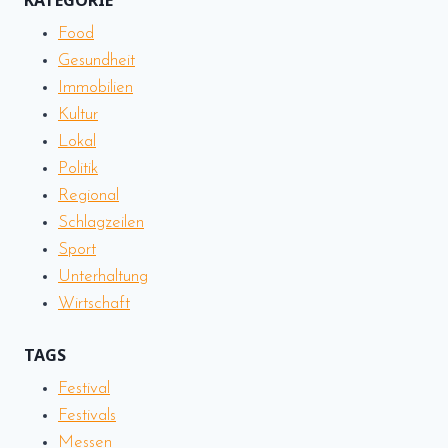
KATEGORIE
Food
Gesundheit
Immobilien
Kultur
Lokal
Politik
Regional
Schlagzeilen
Sport
Unterhaltung
Wirtschaft
TAGS
Festival
Festivals
Messen