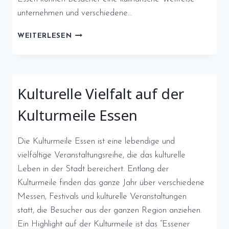
unternehmen und verschiedene…
INTERNATIONALE
WEITERLESEN
GAUMENFREUDEN
AUF
DEM
STREET
Kulturelle Vielfalt auf der
FOOD
FESTIVAL
Kulturmeile Essen
ESSEN
Die Kulturmeile Essen ist eine lebendige und
vielfältige Veranstaltungsreihe, die das kulturelle
Leben in der Stadt bereichert. Entlang der
Kulturmeile finden das ganze Jahr über verschiedene
Messen, Festivals und kulturelle Veranstaltungen
statt, die Besucher aus der ganzen Region anziehen.
Ein Highlight auf der Kulturmeile ist das “Essener