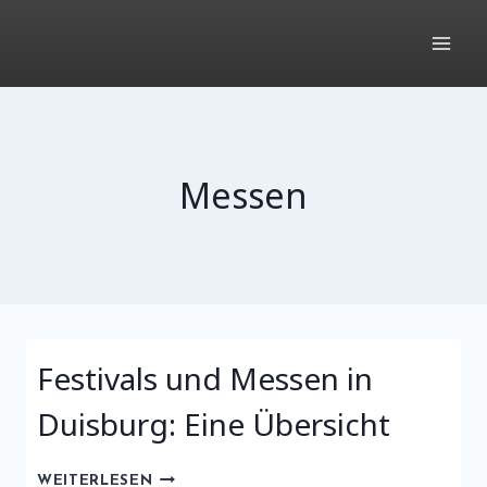
Zum
Inhalt
springen
Messen
Festivals und Messen in
Duisburg: Eine Übersicht
FESTIVALS
WEITERLESEN