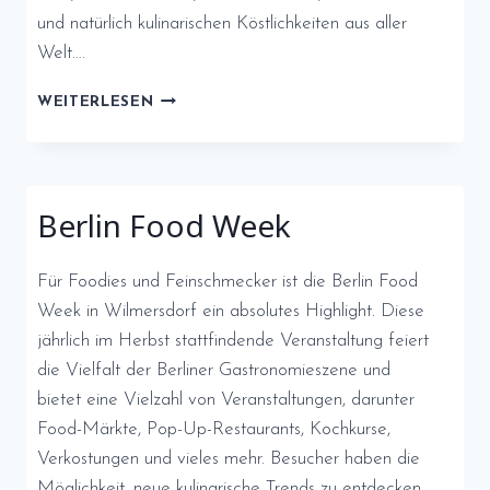
und natürlich kulinarischen Köstlichkeiten aus aller
Welt….
BERGMANNSTRASSENFEST
WEITERLESEN
Berlin Food Week
Für Foodies und Feinschmecker ist die Berlin Food
Week in Wilmersdorf ein absolutes Highlight. Diese
jährlich im Herbst stattfindende Veranstaltung feiert
die Vielfalt der Berliner Gastronomieszene und
bietet eine Vielzahl von Veranstaltungen, darunter
Food-Märkte, Pop-Up-Restaurants, Kochkurse,
Verkostungen und vieles mehr. Besucher haben die
Möglichkeit, neue kulinarische Trends zu entdecken,