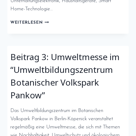
Unterhaltungselektronik, Haushaltsgeräte, Smart
Home-Technologie…
IFA
WEITERLESEN
BERLIN
Beitrag 3: Umweltmesse im
“Umweltbildungszentrum
Botanischer Volkspark
Pankow”
Das Umweltbildungszentrum im Botanischen
Volkspark Pankow in Berlin-Köpenick veranstaltet
regelmäßig eine Umweltmesse, die sich mit Themen
wie Nachhaltigkeit, Umweltschutz und ökologischem