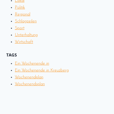
Lokal
Politik
Regional
Schlagzeilen
Sport
Unterhaltung
Wirtschaft
TAGS
Ein Wochenende in
Ein Wochenende in Kreuzberg
Wochenendplan
Wochenendsplan