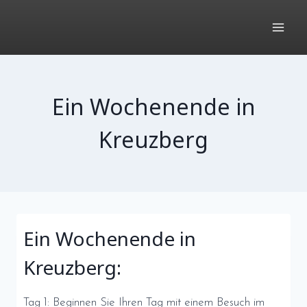
Zum
Inhalt
springen
Ein Wochenende in
Kreuzberg
Ein Wochenende in
Kreuzberg:
Tag 1: Beginnen Sie Ihren Tag mit einem Besuch im