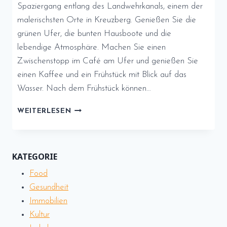
Spaziergang entlang des Landwehrkanals, einem der
malerischsten Orte in Kreuzberg. Genießen Sie die
grünen Ufer, die bunten Hausboote und die
lebendige Atmosphäre. Machen Sie einen
Zwischenstopp im Café am Ufer und genießen Sie
einen Kaffee und ein Frühstück mit Blick auf das
Wasser. Nach dem Frühstück können…
EIN
WEITERLESEN
WOCHENENDE
IN
KREUZBERG:
KATEGORIE
Food
Gesundheit
Immobilien
Kultur