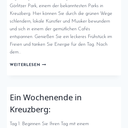
Görlitzer Park, einem der bekanntesten Parks in
Kreuzberg. Hier können Sie durch die grünen Wege
schlendern, lokale Künstler und Musiker bewundern
und sich in einem der gemütlichen Cafés
entspannen. Genießen Sie ein leckeres Frühstück im
Freien und tanken Sie Energie für den Tag. Nach
dem…
EIN
WEITERLESEN
WOCHENENDE
IN
KREUZBERG:
Ein Wochenende in
Kreuzberg:
Tag 1: Beginnen Sie Ihren Tag mit einem