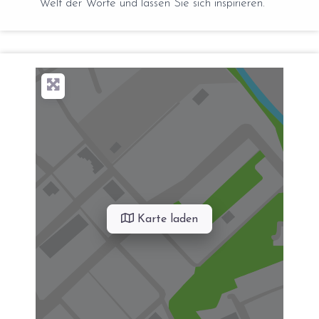
Welt der Worte und lassen Sie sich inspirieren.
Karte laden