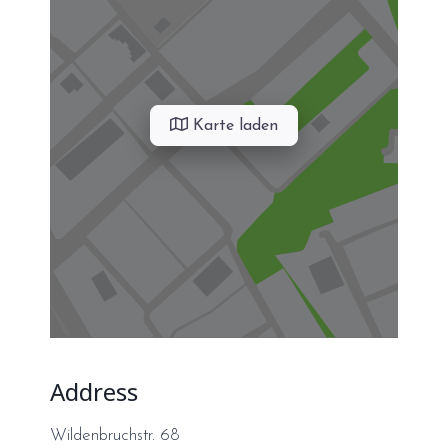
Karte laden
Address
Wildenbruchstr. 68