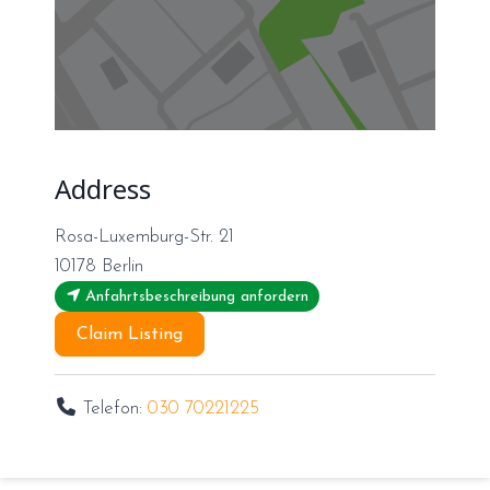
Address
Rosa-Luxemburg-Str. 21
10178
Berlin
Anfahrtsbeschreibung anfordern
Claim Listing
Telefon:
030 70221225