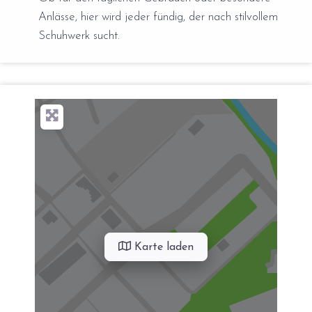
Anlässe, hier wird jeder fündig, der nach stilvollem
Schuhwerk sucht.
Karte laden