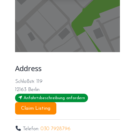
Address
Schloßstr. 119
12163
Berlin
Anfahrtsbeschreibung anfordern
Claim Listing
Telefon:
030 7928796