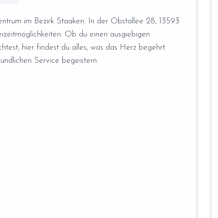
ntrum im Bezirk Staaken. In der Obstallee 28, 13593
reizeitmöglichkeiten. Ob du einen ausgiebigen
est, hier findest du alles, was das Herz begehrt.
ndlichen Service begeistern.