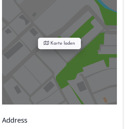
Karte laden
Address