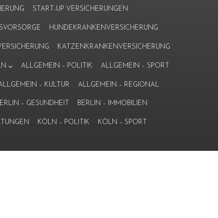
HERUNG
START-UP VERSICHERUNGEN
ERSVORSORGE
HUNDEKRANKENVERSICHERUNG
ERSICHERUNG
KATZENKRANKENVERSICHERUNG
LN
ALLGEMEIN – POLITIK
ALLGEMEIN – SPORT
ALLGEMEIN – KULTUR
ALLGEMEIN – REGIONAL
ERLIN – GESUNDHEIT
BERLIN – IMMOBILIEN
LTUNGEN
KÖLN – POLITIK
KÖLN – SPORT