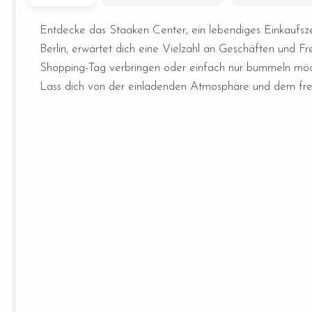
Entdecke das Staaken Center, ein lebendiges Einkaufsze
Berlin, erwartet dich eine Vielzahl an Geschäften und F
Shopping-Tag verbringen oder einfach nur bummeln möcht
Lass dich von der einladenden Atmosphäre und dem freu