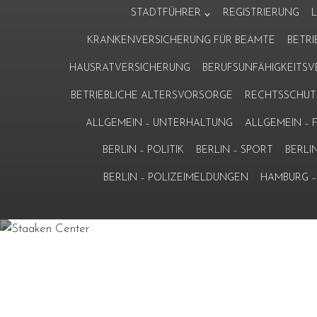
Zum
STADTFÜHRER
REGISTRIERUNG
Inhalt
KRANKENVERSICHERUNG FÜR BEAMTE
BETR
springen
HAUSRATVERSICHERUNG
BERUFSUNFÄHIGKEITS
BETRIEBLICHE ALTERSVORSORGE
RECHTSSCHUT
ALLGEMEIN – UNTERHALTUNG
ALLGEMEIN –
BERLIN – POLITIK
BERLIN – SPORT
BERLI
BERLIN – POLIZEIMELDUNGEN
HAMBURG – 