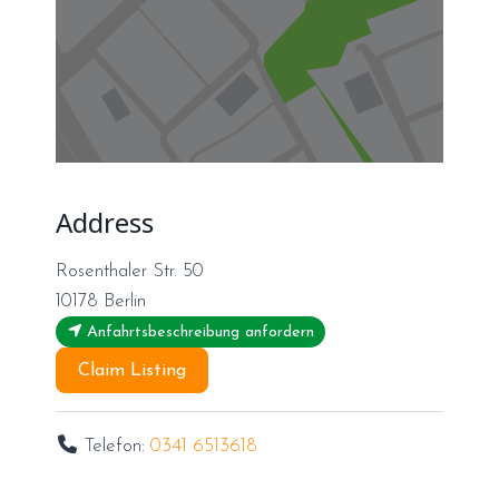
Address
Rosenthaler Str. 50
10178
Berlin
Anfahrtsbeschreibung anfordern
Claim Listing
Telefon:
0341 6513618