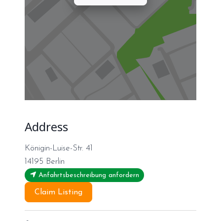
Address
Königin-Luise-Str. 41
14195
Berlin
Anfahrtsbeschreibung anfordern
Claim Listing