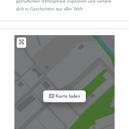
gemütlichen Atmosphäre inspirieren und verliere
dich in Geschichten aus aller Welt.
Karte laden