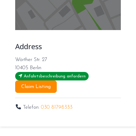
Address
Wörther Str. 27
10405
Berlin
Anfahrtsbeschreibung anfordern
Claim Listing
Telefon:
030 81798333