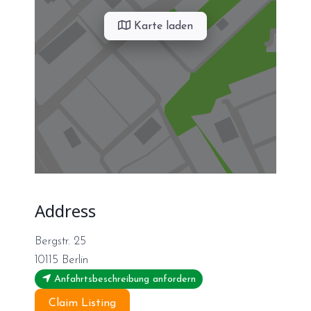
Karte laden
Address
Bergstr. 25
10115
Berlin
Anfahrtsbeschreibung anfordern
Claim Listing