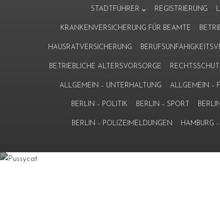
Zum
STADTFÜHRER
REGISTRIERUNG
Inhalt
KRANKENVERSICHERUNG FÜR BEAMTE
BETR
springen
HAUSRATVERSICHERUNG
BERUFSUNFÄHIGKEITS
BETRIEBLICHE ALTERSVORSORGE
RECHTSSCHUT
ALLGEMEIN – UNTERHALTUNG
ALLGEMEIN –
BERLIN – POLITIK
BERLIN – SPORT
BERLI
BERLIN – POLIZEIMELDUNGEN
HAMBURG – 