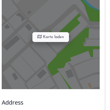
Karte laden
Address