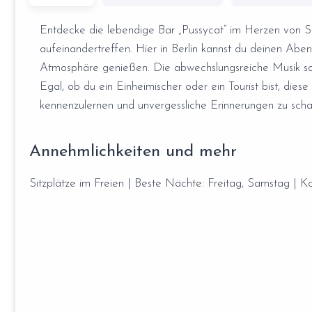
Entdecke die lebendige Bar „Pussycat“ im Herzen von 
aufeinandertreffen. Hier in Berlin kannst du deinen Aben
Atmosphäre genießen. Die abwechslungsreiche Musik sor
Egal, ob du ein Einheimischer oder ein Tourist bist, dies
kennenzulernen und unvergessliche Erinnerungen zu scha
Annehmlichkeiten und mehr
Sitzplätze im Freien | Beste Nächte: Freitag, Samstag | K