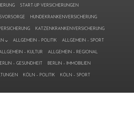
HERUNG
START-UP VERSICHERUNGEN
ERSVORSORGE
HUNDEKRANKENVERSICHERUNG
ERSICHERUNG
KATZENKRANKENVERSICHERUNG
LN
ALLGEMEIN – POLITIK
ALLGEMEIN – SPORT
ALLGEMEIN – KULTUR
ALLGEMEIN – REGIONAL
ERLIN – GESUNDHEIT
BERLIN – IMMOBILIEN
LTUNGEN
KÖLN – POLITIK
KÖLN – SPORT