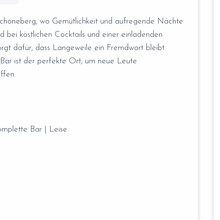
Schöneberg, wo Gemütlichkeit und aufregende Nächte
d bei köstlichen Cocktails und einer einladenden
gt dafür, dass Langeweile ein Fremdwort bleibt.
e Bar ist der perfekte Ort, um neue Leute
ffen.
omplette Bar | Leise