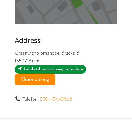
Address
Greenwichpromenade Brücke 3
13507
Berlin
Anfahrtsbeschreibung anfordern
Claim Listing
Telefon:
030 43490868