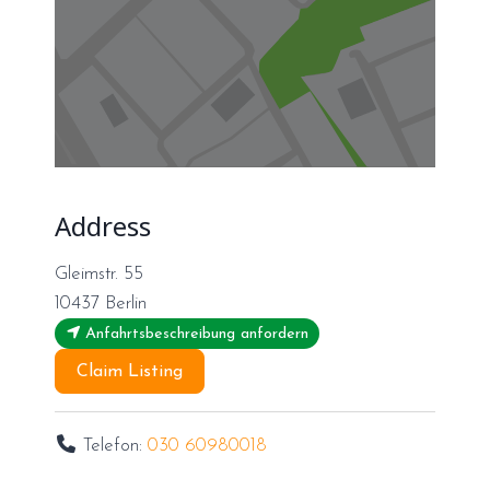
Address
Gleimstr. 55
10437
Berlin
Anfahrtsbeschreibung anfordern
Claim Listing
Telefon:
030 60980018