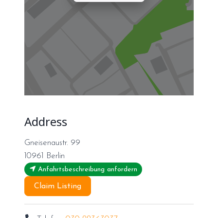
Address
Gneisenaustr. 99
10961
Berlin
Anfahrtsbeschreibung anfordern
Claim Listing