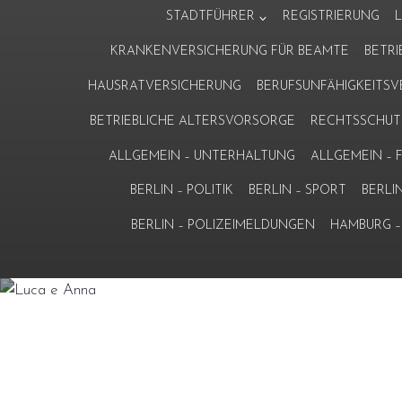
Zum
STADTFÜHRER
REGISTRIERUNG
Inhalt
KRANKENVERSICHERUNG FÜR BEAMTE
BETR
springen
HAUSRATVERSICHERUNG
BERUFSUNFÄHIGKEITS
BETRIEBLICHE ALTERSVORSORGE
RECHTSSCHUT
ALLGEMEIN – UNTERHALTUNG
ALLGEMEIN –
BERLIN – POLITIK
BERLIN – SPORT
BERLI
BERLIN – POLIZEIMELDUNGEN
HAMBURG – 