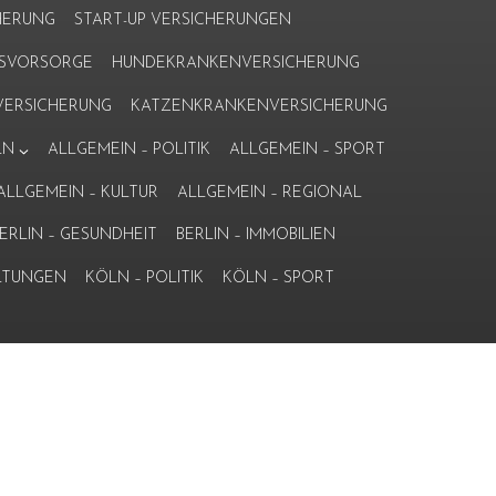
HERUNG
START-UP VERSICHERUNGEN
ERSVORSORGE
HUNDEKRANKENVERSICHERUNG
ERSICHERUNG
KATZENKRANKENVERSICHERUNG
LN
ALLGEMEIN – POLITIK
ALLGEMEIN – SPORT
ALLGEMEIN – KULTUR
ALLGEMEIN – REGIONAL
ERLIN – GESUNDHEIT
BERLIN – IMMOBILIEN
LTUNGEN
KÖLN – POLITIK
KÖLN – SPORT