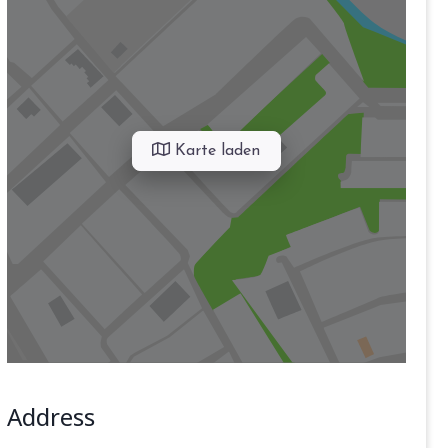
Karte laden
Address