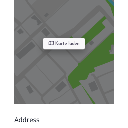
Karte laden
Address