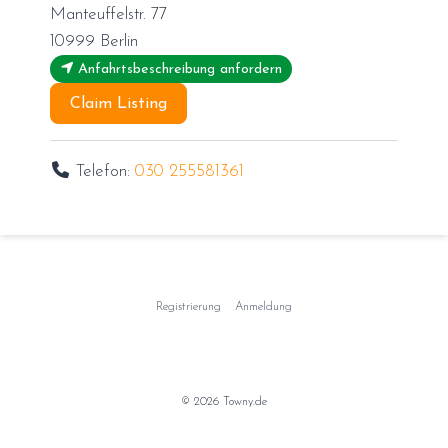
Manteuffelstr. 77
10999
Berlin
Anfahrtsbeschreibung anfordern
Claim Listing
Telefon:
030 255581361
Registrierung
Anmeldung
© 2026 Towny.de