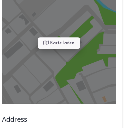
Karte laden
Address