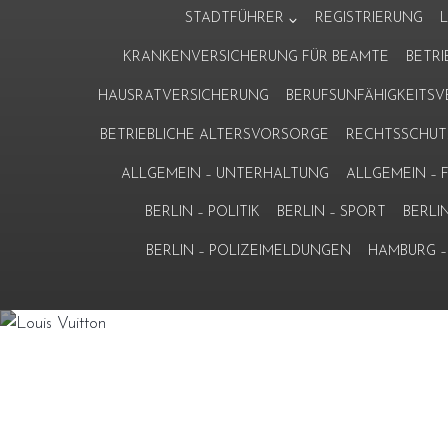
Zum
STADTFÜHRER
REGISTRIERUNG
Inhalt
KRANKENVERSICHERUNG FÜR BEAMTE
BETR
springen
HAUSRATVERSICHERUNG
BERUFSUNFÄHIGKEITS
BETRIEBLICHE ALTERSVORSORGE
RECHTSSCHUT
ALLGEMEIN – UNTERHALTUNG
ALLGEMEIN –
BERLIN – POLITIK
BERLIN – SPORT
BERLI
BERLIN – POLIZEIMELDUNGEN
HAMBURG – 