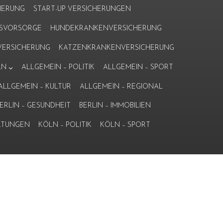
HERUNG
START-UP VERSICHERUNGEN
ERSVORSORGE
HUNDEKRANKENVERSICHERUNG
ERSICHERUNG
KATZENKRANKENVERSICHERUNG
LN
ALLGEMEIN – POLITIK
ALLGEMEIN – SPORT
ALLGEMEIN – KULTUR
ALLGEMEIN – REGIONAL
ERLIN – GESUNDHEIT
BERLIN – IMMOBILIEN
LTUNGEN
KÖLN – POLITIK
KÖLN – SPORT