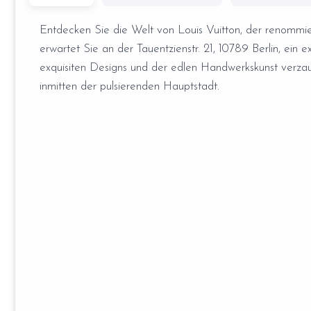
Entdecken Sie die Welt von Louis Vuitton, der renommie
erwartet Sie an der Tauentzienstr. 21, 10789 Berlin, ein e
exquisiten Designs und der edlen Handwerkskunst verza
inmitten der pulsierenden Hauptstadt.