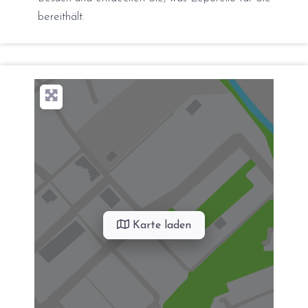
bereithält.
Karte laden