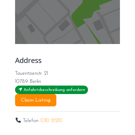
Address
Tauentzienstr. 21
10789
Berlin
Anfahrtsbeschreibung anfordern
Claim Listing
Telefon:
030 21210