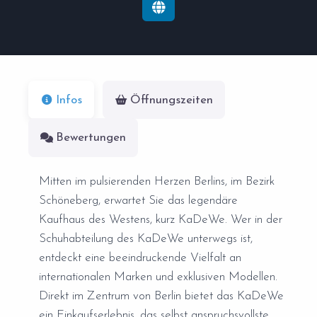
Infos
Öffnungszeiten
Bewertungen
Mitten im pulsierenden Herzen Berlins, im Bezirk
Schöneberg, erwartet Sie das legendäre
Kaufhaus des Westens, kurz KaDeWe. Wer in der
Schuhabteilung des KaDeWe unterwegs ist,
entdeckt eine beeindruckende Vielfalt an
internationalen Marken und exklusiven Modellen.
Direkt im Zentrum von Berlin bietet das KaDeWe
ein Einkaufserlebnis, das selbst anspruchsvollste