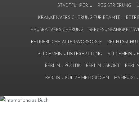
Zum
STADTFÜHRER
REGISTRIERUNG
Inhalt
KRANKENVERSICHERUNG FÜR BEAMTE
BETR
springen
HAUSRATVERSICHERUNG
BERUFSUNFÄHIGKEITS
BETRIEBLICHE ALTERSVORSORGE
RECHTSSCHUT
ALLGEMEIN – UNTERHALTUNG
ALLGEMEIN –
BERLIN – POLITIK
BERLIN – SPORT
BERLI
BERLIN – POLIZEIMELDUNGEN
HAMBURG – 