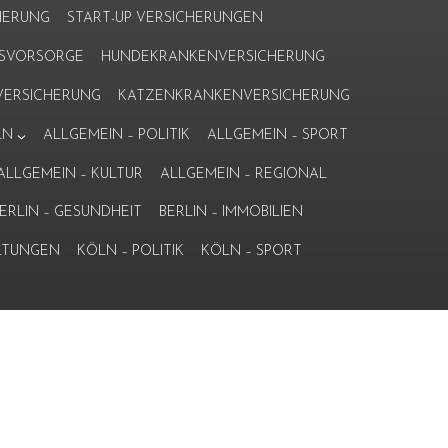
HERUNG
START-UP VERSICHERUNGEN
ERSVORSORGE
HUNDEKRANKENVERSICHERUNG
ERSICHERUNG
KATZENKRANKENVERSICHERUNG
LN
ALLGEMEIN – POLITIK
ALLGEMEIN – SPORT
ALLGEMEIN – KULTUR
ALLGEMEIN – REGIONAL
ERLIN – GESUNDHEIT
BERLIN – IMMOBILIEN
LTUNGEN
KÖLN – POLITIK
KÖLN – SPORT