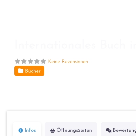
Internationales Buch 
Keine Rezensionen
Bücher
Brandenburger Str. 41
14467
Berlin
Infos
Öffnungszeiten
Bewertun