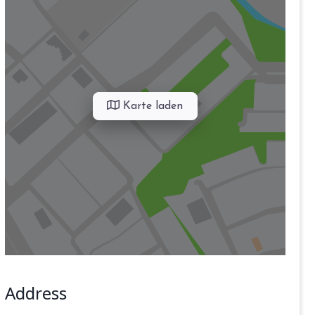
Karte laden
Address