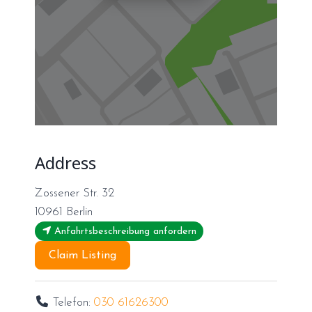
Address
Zossener Str. 32
10961
Berlin
Anfahrtsbeschreibung anfordern
Claim Listing
Telefon:
030 61626300