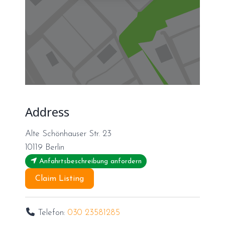
Address
Alte Schönhauser Str. 23
10119
Berlin
Anfahrtsbeschreibung anfordern
Claim Listing
Telefon:
030 23581285