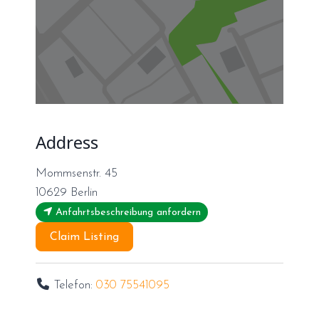
Address
Mommsenstr. 45
10629
Berlin
Anfahrtsbeschreibung anfordern
Claim Listing
Telefon:
030 75541095