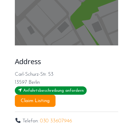
Address
Carl-Schurz-Str. 53
13597
Berlin
Anfahrtsbeschreibung anfordern
Claim Listing
Telefon:
030 33607946