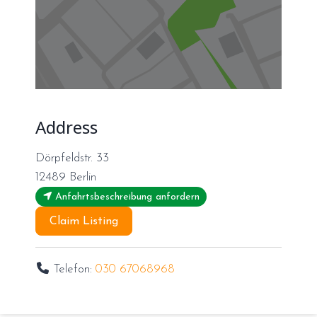
Address
Dörpfeldstr. 33
12489
Berlin
Anfahrtsbeschreibung anfordern
Claim Listing
Telefon:
030 67068968