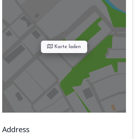
Karte laden
Address