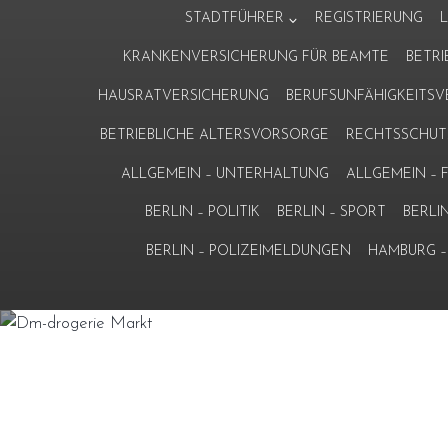
Zum
STADTFÜHRER
REGISTRIERUNG
Inhalt
KRANKENVERSICHERUNG FÜR BEAMTE
BETR
springen
HAUSRATVERSICHERUNG
BERUFSUNFÄHIGKEITS
BETRIEBLICHE ALTERSVORSORGE
RECHTSSCHUT
ALLGEMEIN – UNTERHALTUNG
ALLGEMEIN –
BERLIN – POLITIK
BERLIN – SPORT
BERLI
BERLIN – POLIZEIMELDUNGEN
HAMBURG – 