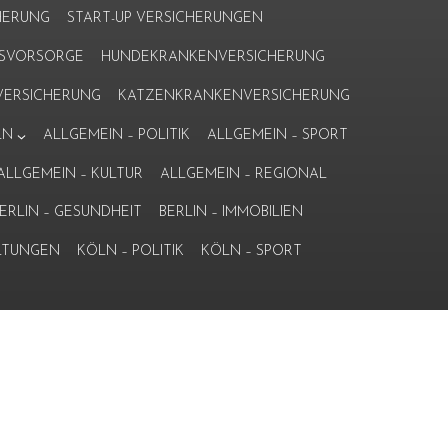
HERUNG
START-UP VERSICHERUNGEN
ERSVORSORGE
HUNDEKRANKENVERSICHERUNG
ERSICHERUNG
KATZENKRANKENVERSICHERUNG
LN
ALLGEMEIN – POLITIK
ALLGEMEIN – SPORT
ALLGEMEIN – KULTUR
ALLGEMEIN – REGIONAL
ERLIN – GESUNDHEIT
BERLIN – IMMOBILIEN
LTUNGEN
KÖLN – POLITIK
KÖLN – SPORT