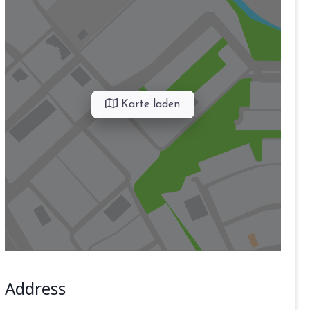
Karte laden
Address