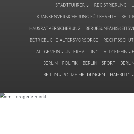
Zum
STADTFÜHRER
REGISTRIERUNG
Inhalt
KRANKENVERSICHERUNG FÜR BEAMTE
BETR
springen
HAUSRATVERSICHERUNG
BERUFSUNFÄHIGKEITS
BETRIEBLICHE ALTERSVORSORGE
RECHTSSCHUT
ALLGEMEIN – UNTERHALTUNG
ALLGEMEIN –
BERLIN – POLITIK
BERLIN – SPORT
BERLI
BERLIN – POLIZEIMELDUNGEN
HAMBURG – 