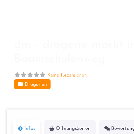
dm - drogerie markt in
Baumschulenweg
Keine Rezensionen
Drogerien
Baumschulenstr. 86
12437
Berlin
Infos
Öffnungszeiten
Bewertun