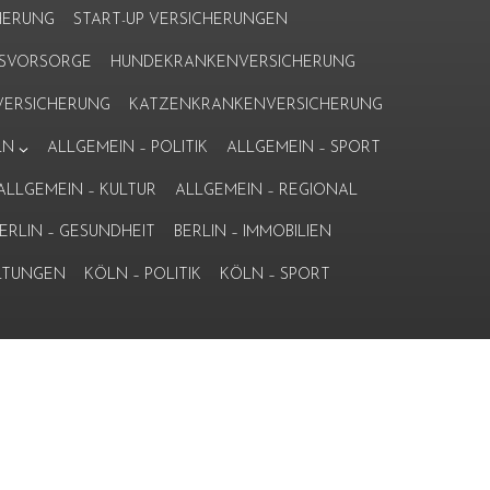
HERUNG
START-UP VERSICHERUNGEN
ERSVORSORGE
HUNDEKRANKENVERSICHERUNG
ERSICHERUNG
KATZENKRANKENVERSICHERUNG
LN
ALLGEMEIN – POLITIK
ALLGEMEIN – SPORT
ALLGEMEIN – KULTUR
ALLGEMEIN – REGIONAL
ERLIN – GESUNDHEIT
BERLIN – IMMOBILIEN
LTUNGEN
KÖLN – POLITIK
KÖLN – SPORT