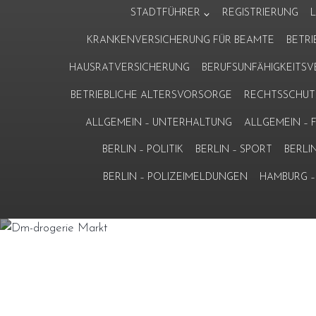
Zum
STADTFÜHRER
REGISTRIERUNG
Inhalt
KRANKENVERSICHERUNG FÜR BEAMTE
BETR
springen
HAUSRATVERSICHERUNG
BERUFSUNFÄHIGKEITS
BETRIEBLICHE ALTERSVORSORGE
RECHTSSCHUT
ALLGEMEIN – UNTERHALTUNG
ALLGEMEIN –
BERLIN – POLITIK
BERLIN – SPORT
BERLI
BERLIN – POLIZEIMELDUNGEN
HAMBURG – 