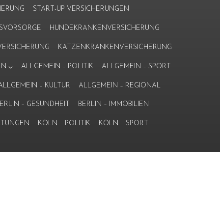
HERUNG
START-UP VERSICHERUNGEN
ERSVORSORGE
HUNDEKRANKENVERSICHERUNG
ERSICHERUNG
KATZENKRANKENVERSICHERUNG
LN
ALLGEMEIN – POLITIK
ALLGEMEIN – SPORT
ALLGEMEIN – KULTUR
ALLGEMEIN – REGIONAL
ERLIN – GESUNDHEIT
BERLIN – IMMOBILIEN
LTUNGEN
KÖLN – POLITIK
KÖLN – SPORT