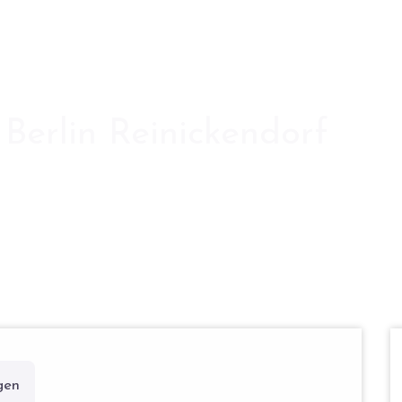
Berlin Reinickendorf
gen