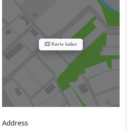
Karte laden
Address