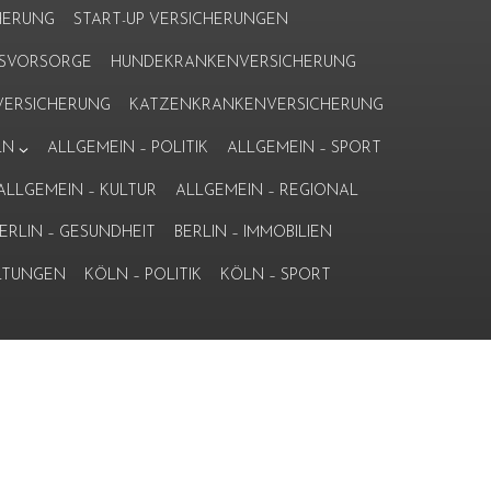
HERUNG
START-UP VERSICHERUNGEN
ERSVORSORGE
HUNDEKRANKENVERSICHERUNG
ERSICHERUNG
KATZENKRANKENVERSICHERUNG
LN
ALLGEMEIN – POLITIK
ALLGEMEIN – SPORT
ALLGEMEIN – KULTUR
ALLGEMEIN – REGIONAL
ERLIN – GESUNDHEIT
BERLIN – IMMOBILIEN
LTUNGEN
KÖLN – POLITIK
KÖLN – SPORT