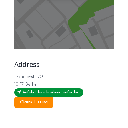
Address
Friedrichstr. 70
10117
Berlin
Anfahrtsbeschreibung anfordern
Claim Listing