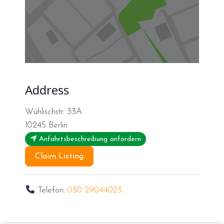
Address
Wühlischstr. 33A
10245
Berlin
Anfahrtsbeschreibung anfordern
Claim Listing
Telefon:
030 29044023