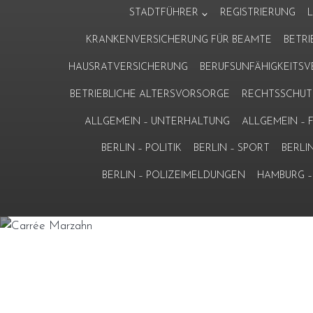
Zum
STADTFÜHRER
REGISTRIERUNG
Inhalt
KRANKENVERSICHERUNG FÜR BEAMTE
BETR
springen
HAUSRATVERSICHERUNG
BERUFSUNFÄHIGKEITS
BETRIEBLICHE ALTERSVORSORGE
RECHTSSCHUT
ALLGEMEIN – UNTERHALTUNG
ALLGEMEIN –
BERLIN – POLITIK
BERLIN – SPORT
BERLI
BERLIN – POLIZEIMELDUNGEN
HAMBURG – 