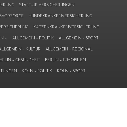
HERUNG
START-UP VERSICHERUNGEN
ERSVORSORGE
HUNDEKRANKENVERSICHERUNG
ERSICHERUNG
KATZENKRANKENVERSICHERUNG
LN
ALLGEMEIN – POLITIK
ALLGEMEIN – SPORT
ALLGEMEIN – KULTUR
ALLGEMEIN – REGIONAL
ERLIN – GESUNDHEIT
BERLIN – IMMOBILIEN
LTUNGEN
KÖLN – POLITIK
KÖLN – SPORT