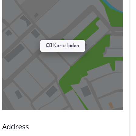
Karte laden
Address