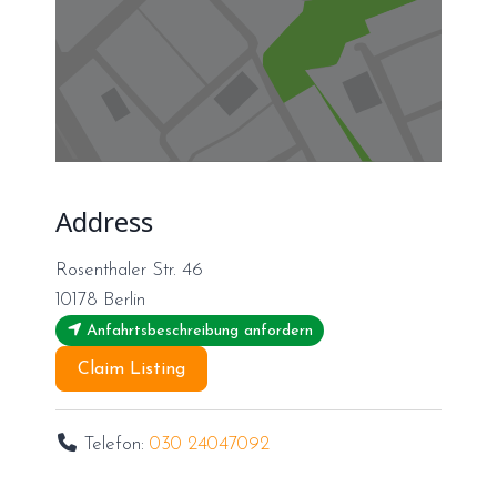
Address
Rosenthaler Str. 46
10178
Berlin
Anfahrtsbeschreibung anfordern
Claim Listing
Telefon:
030 24047092