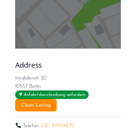
Address
Invalidenstr. 50
10557
Berlin
Anfahrtsbeschreibung anfordern
Claim Listing
Telefon:
030 39789870