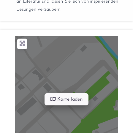
an Literatur und lassen Sie sich von inspirierenden
Lesungen verzaubern.
Karte laden