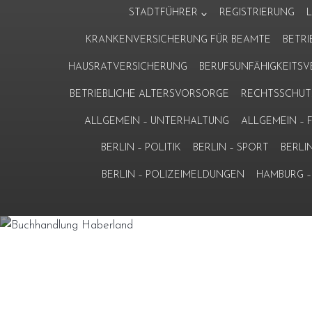
Zum
STADTFÜHRER
REGISTRIERUNG
Inhalt
KRANKENVERSICHERUNG FÜR BEAMTE
BETR
springen
HAUSRATVERSICHERUNG
BERUFSUNFÄHIGKEITS
BETRIEBLICHE ALTERSVORSORGE
RECHTSSCHUT
ALLGEMEIN – UNTERHALTUNG
ALLGEMEIN –
BERLIN – POLITIK
BERLIN – SPORT
BERLI
BERLIN – POLIZEIMELDUNGEN
HAMBURG – 