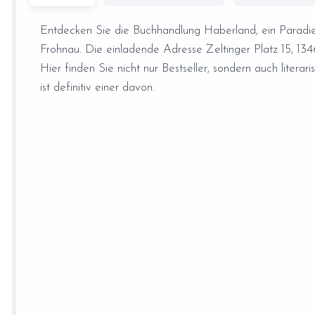
Entdecken Sie die Buchhandlung Haberland, ein Paradies
Frohnau. Die einladende Adresse Zeltinger Platz 15, 1346
Hier finden Sie nicht nur Bestseller, sondern auch literar
ist definitiv einer davon.