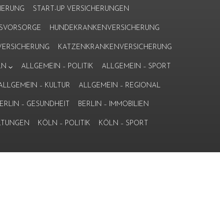
HERUNG
START-UP VERSICHERUNGEN
ERSVORSORGE
HUNDEKRANKENVERSICHERUNG
ERSICHERUNG
KATZENKRANKENVERSICHERUNG
LN
ALLGEMEIN – POLITIK
ALLGEMEIN – SPORT
ALLGEMEIN – KULTUR
ALLGEMEIN – REGIONAL
ERLIN – GESUNDHEIT
BERLIN – IMMOBILIEN
LTUNGEN
KÖLN – POLITIK
KÖLN – SPORT