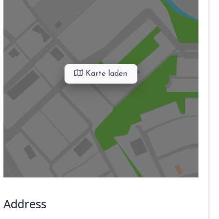
Karte laden
Address