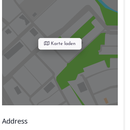
Karte laden
Address