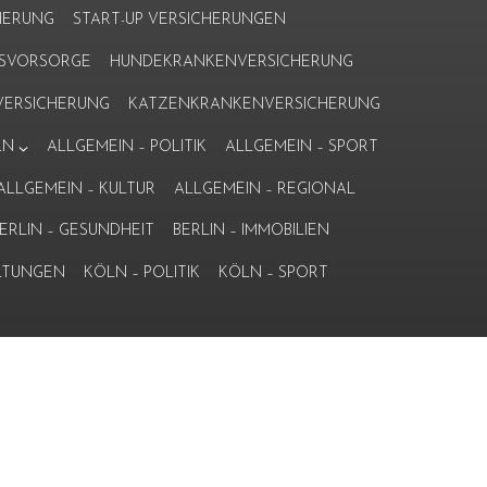
HERUNG
START-UP VERSICHERUNGEN
ERSVORSORGE
HUNDEKRANKENVERSICHERUNG
ERSICHERUNG
KATZENKRANKENVERSICHERUNG
LN
ALLGEMEIN – POLITIK
ALLGEMEIN – SPORT
ALLGEMEIN – KULTUR
ALLGEMEIN – REGIONAL
ERLIN – GESUNDHEIT
BERLIN – IMMOBILIEN
LTUNGEN
KÖLN – POLITIK
KÖLN – SPORT