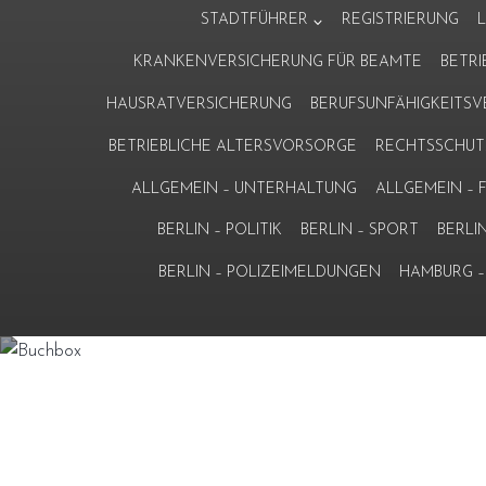
Zum
STADTFÜHRER
REGISTRIERUNG
Inhalt
KRANKENVERSICHERUNG FÜR BEAMTE
BETR
springen
HAUSRATVERSICHERUNG
BERUFSUNFÄHIGKEITS
BETRIEBLICHE ALTERSVORSORGE
RECHTSSCHUT
ALLGEMEIN – UNTERHALTUNG
ALLGEMEIN –
BERLIN – POLITIK
BERLIN – SPORT
BERLI
BERLIN – POLIZEIMELDUNGEN
HAMBURG – 