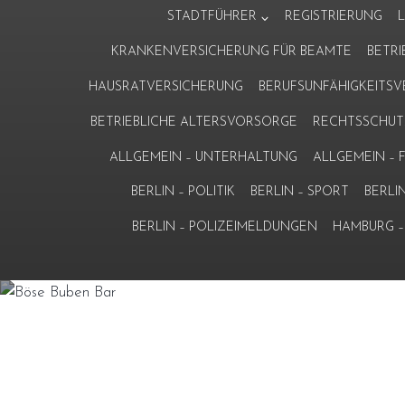
Zum
STADTFÜHRER
REGISTRIERUNG
Inhalt
KRANKENVERSICHERUNG FÜR BEAMTE
BETR
springen
HAUSRATVERSICHERUNG
BERUFSUNFÄHIGKEITS
BETRIEBLICHE ALTERSVORSORGE
RECHTSSCHUT
ALLGEMEIN – UNTERHALTUNG
ALLGEMEIN –
BERLIN – POLITIK
BERLIN – SPORT
BERLI
BERLIN – POLIZEIMELDUNGEN
HAMBURG – 