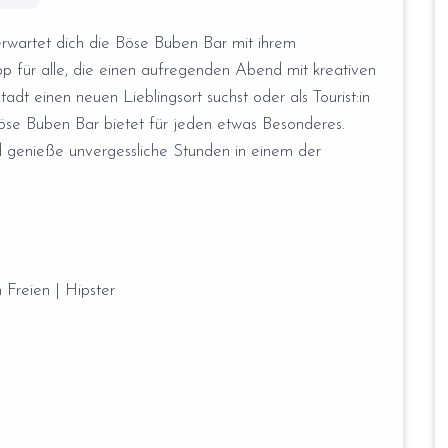
 erwartet dich die Böse Buben Bar mit ihrem
pp für alle, die einen aufregenden Abend mit kreativen
dt einen neuen Lieblingsort suchst oder als Tourist:in
Böse Buben Bar bietet für jeden etwas Besonderes.
 genieße unvergessliche Stunden in einem der
 Freien | Hipster