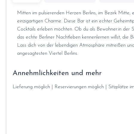
Mitten im pulsierenden Herzen Berlins, im Bezirk Mitte,
einzigartigen Charme. Diese Bar ist ein echter Geheimti
Cocktails erleben möchten. Ob du als Bewohner:in der Sta
das echte Berliner Nachtleben kennenlernen willst, die 
Lass dich von der lebendigen Atmosphäre mitreißen und
angesagtesten Viertel Berlins.
Annehmlichkeiten und mehr
Lieferung möglich | Reservierungen möglich | Sitzplätze im