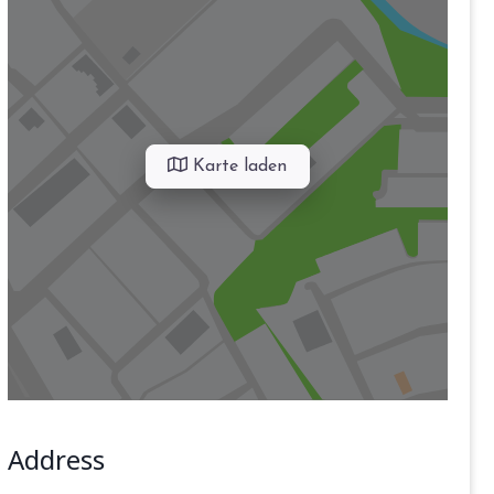
Karte laden
Address