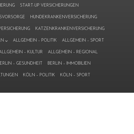
HERUNG
START-UP VERSICHERUNGEN
ERSVORSORGE
HUNDEKRANKENVERSICHERUNG
ERSICHERUNG
KATZENKRANKENVERSICHERUNG
LN
ALLGEMEIN – POLITIK
ALLGEMEIN – SPORT
ALLGEMEIN – KULTUR
ALLGEMEIN – REGIONAL
ERLIN – GESUNDHEIT
BERLIN – IMMOBILIEN
LTUNGEN
KÖLN – POLITIK
KÖLN – SPORT