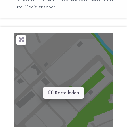
und Magie erlebbar.
Karte laden