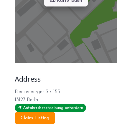
Karte laden
Address
Blankenburger Str. 153
13127
Berlin
Anfahrtsbeschreibung anfordern
Claim Listing