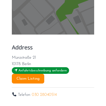
Address
Münzstraße 21
10178
Berlin
Anfahrtsbeschreibung anfordern
Claim Listing
Telefon:
030 28040514