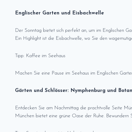
Englischer Garten und Eisbachwelle
Der Sonntag bietet sich perfekt an, um im Englischen Ga
Ein Highlight ist die Eisbachwelle, wo Sie den wagemut
Tipp: Kaffee im Seehaus
Machen Sie eine Pause im Seehaus im Englischen Garten
Gärten und Schlösser: Nymphenburg und Botan
Entdecken Sie am Nachmittag die prachtvolle Seite Mün
München bietet eine grüne Oase der Ruhe. Bewundern Sie