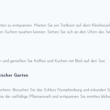
rten zu entspannen. Mieten Sie ein Tretboot auf dem Kleinhessel
igen Surfern zusehen können. Setzen Sie sich an den Ufern des 
 und genießen Sie Kaffee und Kuchen mit Blick auf den See.
ischer Garten
chens. Besuchen Sie das Schloss Nymphenburg und erkunden Sie
 die vielfältige Pflanzenwelt und entspannen Sie inmitten blü