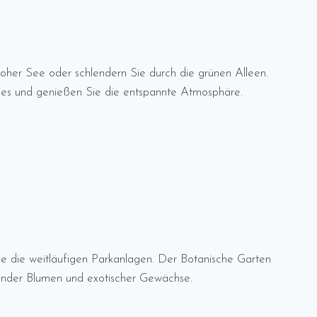
oher See oder schlendern Sie durch die grünen Alleen.
Sees und genießen Sie die entspannte Atmosphäre.
 die weitläufigen Parkanlagen. Der Botanische Garten
hender Blumen und exotischer Gewächse.