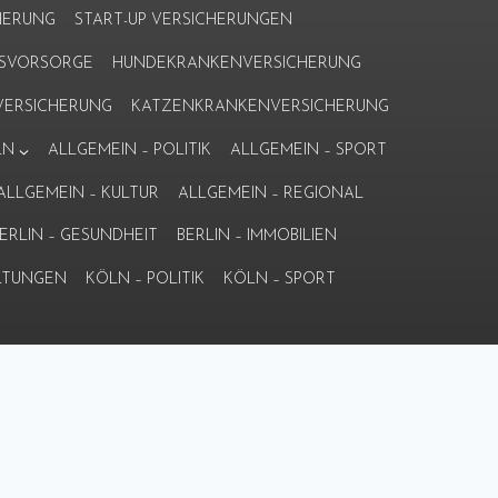
HERUNG
START-UP VERSICHERUNGEN
ERSVORSORGE
HUNDEKRANKENVERSICHERUNG
ERSICHERUNG
KATZENKRANKENVERSICHERUNG
LN
ALLGEMEIN – POLITIK
ALLGEMEIN – SPORT
ALLGEMEIN – KULTUR
ALLGEMEIN – REGIONAL
ERLIN – GESUNDHEIT
BERLIN – IMMOBILIEN
LTUNGEN
KÖLN – POLITIK
KÖLN – SPORT