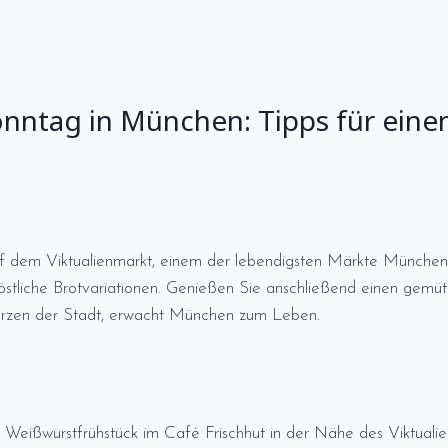
nntag in München: Tipps für eine
 dem Viktualienmarkt, einem der lebendigsten Märkte Münchens
 köstliche Brotvariationen. Genießen Sie anschließend einen gem
erzen der Stadt, erwacht München zum Leben.
Weißwurstfrühstück im Café Frischhut in der Nähe des Viktualie