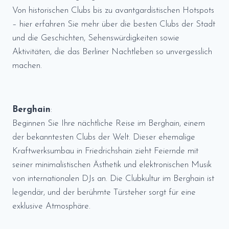
Von historischen Clubs bis zu avantgardistischen Hotspots
– hier erfahren Sie mehr über die besten Clubs der Stadt
und die Geschichten, Sehenswürdigkeiten sowie
Aktivitäten, die das Berliner Nachtleben so unvergesslich
machen.
Berghain
:
Beginnen Sie Ihre nächtliche Reise im Berghain, einem
der bekanntesten Clubs der Welt. Dieser ehemalige
Kraftwerksumbau in Friedrichshain zieht Feiernde mit
seiner minimalistischen Ästhetik und elektronischen Musik
von internationalen DJs an. Die Clubkultur im Berghain ist
legendär, und der berühmte Türsteher sorgt für eine
exklusive Atmosphäre.