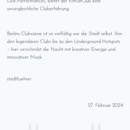
Live-Performances, bietet der KitKatClub eine
unvergleichliche Cluberfahrung.
Berlins Clubszene ist so vielfältig wie die Stadt selbst. Von
den legendären Clubs bis zu den Underground-Hotspots
– hier verschmilzt die Nacht mit kreativer Energie und
innovativer Musik.
stadtfuehrer
27. Februar 2024