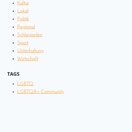
Kultur
Lokal
Politik
Regional
Schlagzeilen
Sport
Unterhaltung
Wirtschaft
TAGS
LGBTQ
LGBTQA+ Community