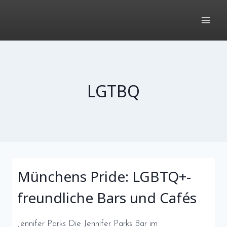
Zum
Inhalt
springen
LGTBQ
Münchens Pride: LGBTQ+-
freundliche Bars und Cafés
Jennifer Parks Die Jennifer Parks Bar im