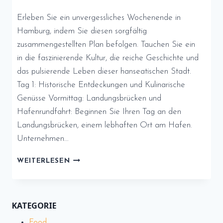
Erleben Sie ein unvergessliches Wochenende in
Hamburg, indem Sie diesen sorgfältig
zusammengestellten Plan befolgen. Tauchen Sie ein
in die faszinierende Kultur, die reiche Geschichte und
das pulsierende Leben dieser hanseatischen Stadt.
Tag 1: Historische Entdeckungen und Kulinarische
Genüsse Vormittag: Landungsbrücken und
Hafenrundfahrt: Beginnen Sie Ihren Tag an den
Landungsbrücken, einem lebhaften Ort am Hafen.
Unternehmen…
WOCHENENDABENTEUER
WEITERLESEN
IN
HAMBURG
–
EIN
KATEGORIE
DREI-
Food
TAGE-