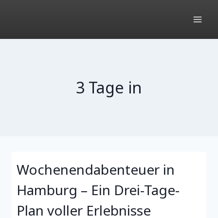
Zum
Inhalt
springen
3 Tage in
Wochenendabenteuer in
Hamburg – Ein Drei-Tage-
Plan voller Erlebnisse