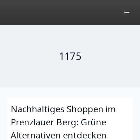
Zum
Inhalt
springen
1175
Nachhaltiges Shoppen im
Prenzlauer Berg: Grüne
Alternativen entdecken