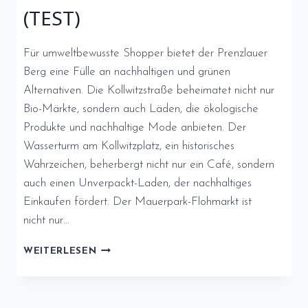
(TEST)
Für umweltbewusste Shopper bietet der Prenzlauer
Berg eine Fülle an nachhaltigen und grünen
Alternativen. Die Kollwitzstraße beheimatet nicht nur
Bio-Märkte, sondern auch Läden, die ökologische
Produkte und nachhaltige Mode anbieten. Der
Wasserturm am Kollwitzplatz, ein historisches
Wahrzeichen, beherbergt nicht nur ein Café, sondern
auch einen Unverpackt-Laden, der nachhaltiges
Einkaufen fördert. Der Mauerpark-Flohmarkt ist
nicht nur…
NACHHALTIGES
WEITERLESEN
SHOPPEN
IM
PRENZLAUER
BERG: