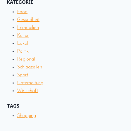
KATEGORIE
GRÜNE
Food
ALTERNATIVEN
ENTDECKEN
Gesundheit
(TEST)
Immobilien
Kultur
Lokal
Politik
Regional
Schlagzeilen
Sport
Unterhaltung
Wirtschaft
TAGS
Shopping